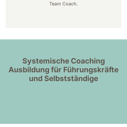
Team Coach.
Systemische Coaching
Ausbildung für Führungskräfte
und Selbstständige