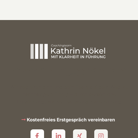
Erfolgreich führen – mit innerer Stärke, Klarheit
und Resilienz.
Wir begleiten dich und dein Team auf dem Weg zu
nachhaltigem Erfolg – durch persönliche
Entwicklung, starke Teams und klare Führung
Kostenfreies Erstgespräch vereinbaren