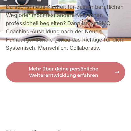
Du suchst neue Klarheit für deinen beruflichen
Weg oder möchtest andere Menschen
professionell begleiten? Dann ist die SMC
Coaching-Ausbildung nach der Neuen
Hamburger Schule genau das Richtige für dich:
Systemisch. Menschlich. Collaborativ.
Mehr über deine persönliche
Weiterentwicklung erfahren